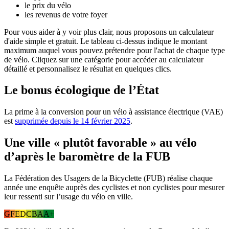
le prix du vélo
les revenus de votre foyer
Pour vous aider à y voir plus clair, nous proposons un calculateur
d'aide simple et gratuit. Le tableau ci-dessus indique le montant
maximum auquel vous pouvez prétendre pour l'achat de chaque type
de vélo. Cliquez sur une catégorie pour accéder au calculateur
détaillé et personnalisez le résultat en quelques clics.
Le bonus écologique de l’État
La prime à la conversion pour un vélo à assistance électrique (VAE)
est
supprimée depuis le 14 février 2025
.
Une ville « plutôt favorable » au vélo
d’après le baromètre de la FUB
La Fédération des Usagers de la Bicyclette (FUB) réalise chaque
année une enquête auprès des cyclistes et non cyclistes pour mesurer
leur ressenti sur l’usage du vélo en ville.
G
F
E
D
C
B
A
A+