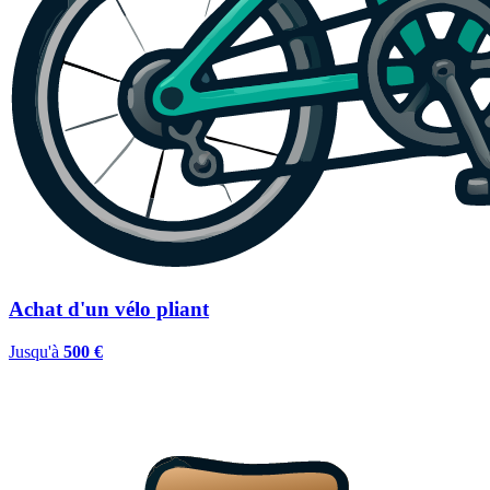
Achat d'un vélo pliant
Jusqu'à
500 €