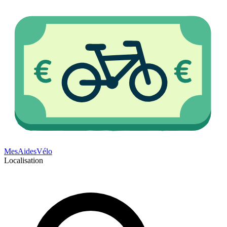
Mes
Aides
Vélo
Localisation