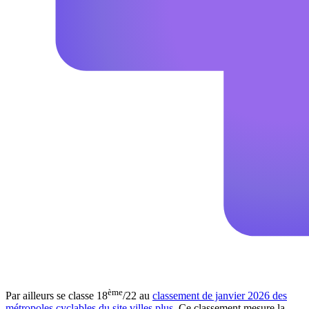
ème
Par ailleurs se classe 18
/22 au
classement de janvier 2026 des
métropoles cyclables du site villes.plus
. Ce classement mesure la