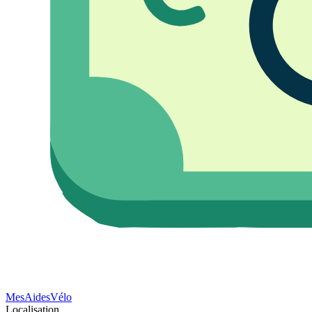
Mes
Aides
Vélo
Localisation