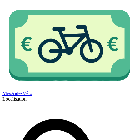
Mes
Aides
Vélo
Localisation