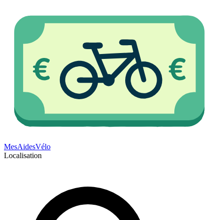
Mes
Aides
Vélo
Localisation