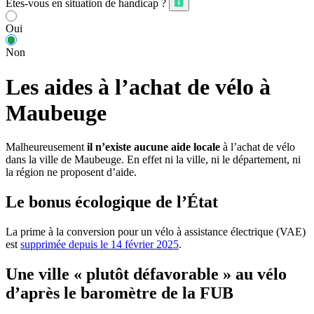
Êtes-vous en situation de handicap ?
Oui
Non
Les aides à l’achat de vélo à
Maubeuge
Malheureusement
il n’existe aucune aide locale
à l’achat de vélo
dans la ville de Maubeuge. En effet ni la ville, ni le département, ni
la région ne proposent d’aide.
Le bonus écologique de l’État
La prime à la conversion pour un vélo à assistance électrique (VAE)
est
supprimée depuis le 14 février 2025
.
Une ville « plutôt défavorable » au vélo
d’après le baromètre de la FUB