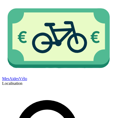
Mes
Aides
Vélo
Localisation