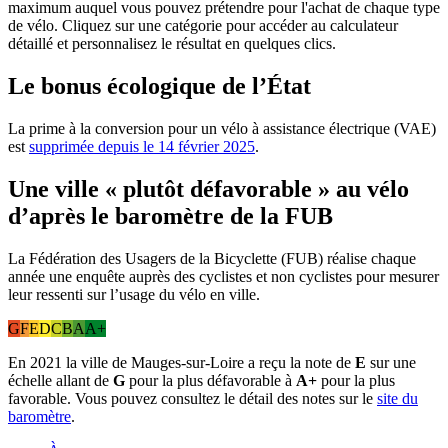
maximum auquel vous pouvez prétendre pour l'achat de chaque type
de vélo. Cliquez sur une catégorie pour accéder au calculateur
détaillé et personnalisez le résultat en quelques clics.
Le bonus écologique de l’État
La prime à la conversion pour un vélo à assistance électrique (VAE)
est
supprimée depuis le 14 février 2025
.
Une ville « plutôt défavorable » au vélo
d’après le baromètre de la FUB
La Fédération des Usagers de la Bicyclette (FUB) réalise chaque
année une enquête auprès des cyclistes et non cyclistes pour mesurer
leur ressenti sur l’usage du vélo en ville.
G
F
E
D
C
B
A
A+
En 2021 la ville de Mauges-sur-Loire a reçu la note de
E
sur une
échelle allant de
G
pour la plus défavorable à
A+
pour la plus
favorable. Vous pouvez consultez le détail des notes sur le
site du
baromètre
.