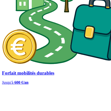
Forfait mobilités durables
Jusqu'à
600 €/an