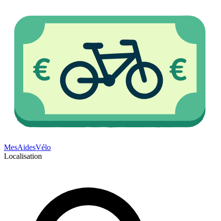
Mes
Aides
Vélo
Localisation