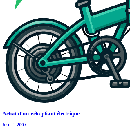
Achat d'un vélo pliant électrique
Jusqu'à
200 €