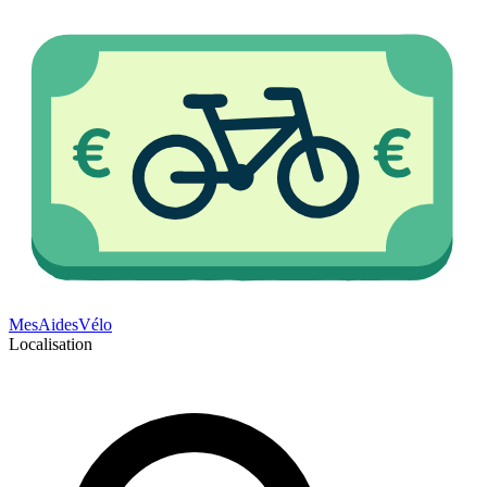
Mes
Aides
Vélo
Localisation