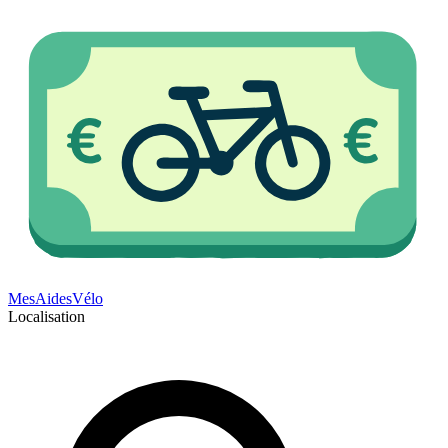
Mes
Aides
Vélo
Localisation