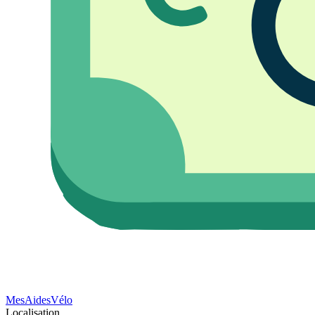
Mes
Aides
Vélo
Localisation