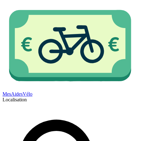
Mes
Aides
Vélo
Localisation