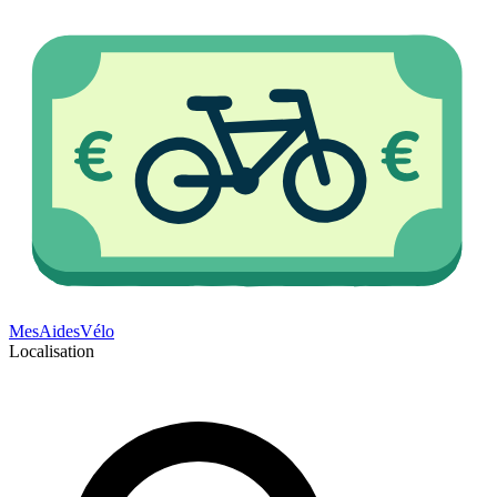
Mes
Aides
Vélo
Localisation