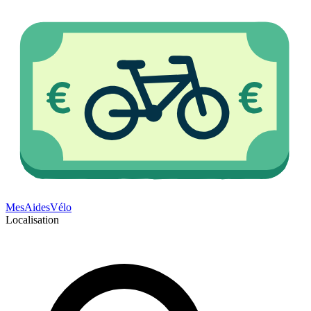
Mes
Aides
Vélo
Localisation