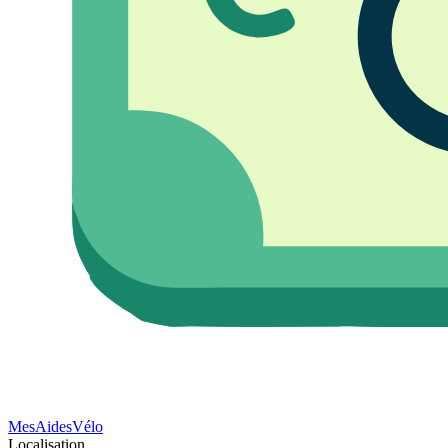
Mes
Aides
Vélo
Localisation