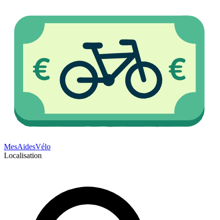
Mes
Aides
Vélo
Localisation