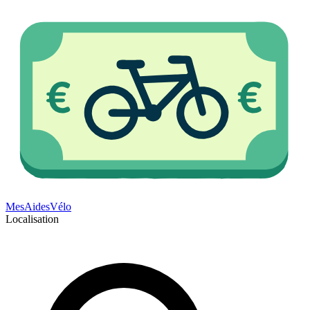
Mes
Aides
Vélo
Localisation