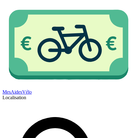
Mes
Aides
Vélo
Localisation