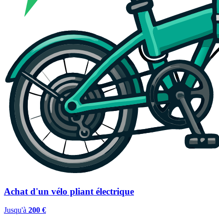
Achat d'un vélo pliant électrique
Jusqu'à
200 €