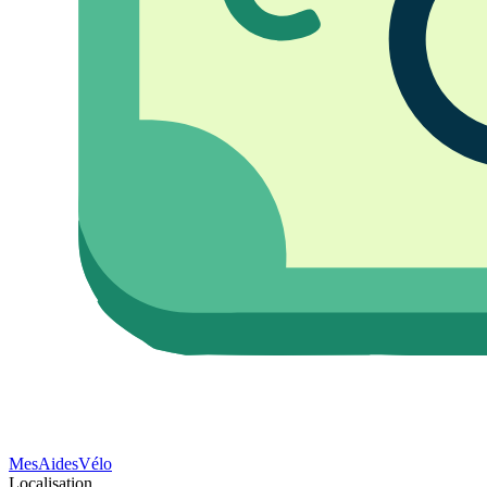
Mes
Aides
Vélo
Localisation