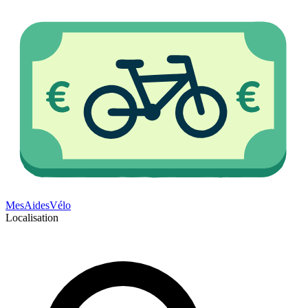
Mes
Aides
Vélo
Localisation