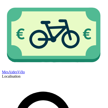
Mes
Aides
Vélo
Localisation