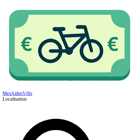
Mes
Aides
Vélo
Localisation