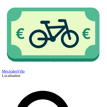
Mes
Aides
Vélo
Localisation