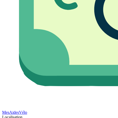
Mes
Aides
Vélo
Localisation