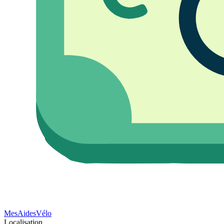
Mes
Aides
Vélo
Localisation