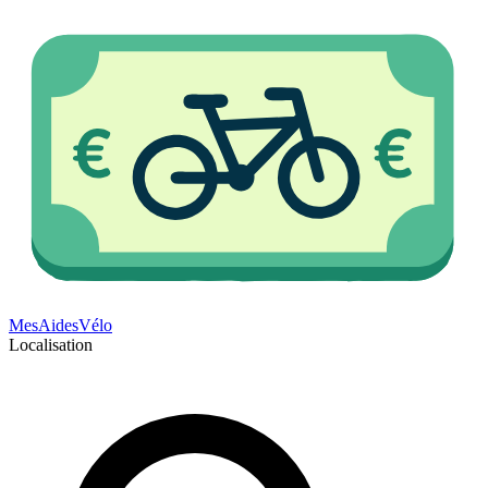
Mes
Aides
Vélo
Localisation