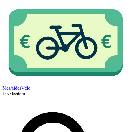
Mes
Aides
Vélo
Localisation