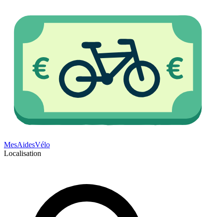
Mes
Aides
Vélo
Localisation