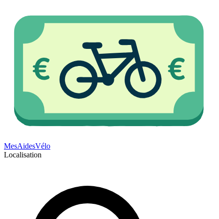
Mes
Aides
Vélo
Localisation