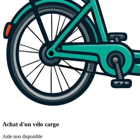
Achat d'un vélo cargo
Aide non disponible