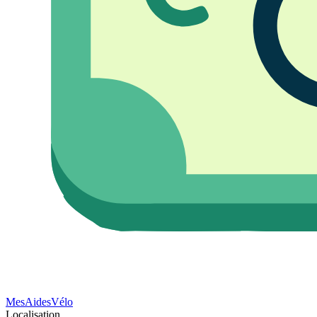
Mes
Aides
Vélo
Localisation