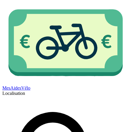
Mes
Aides
Vélo
Localisation