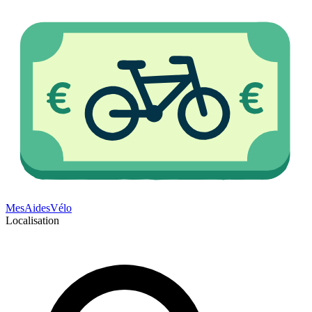
Mes
Aides
Vélo
Localisation