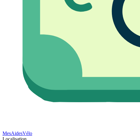
Mes
Aides
Vélo
Localisation