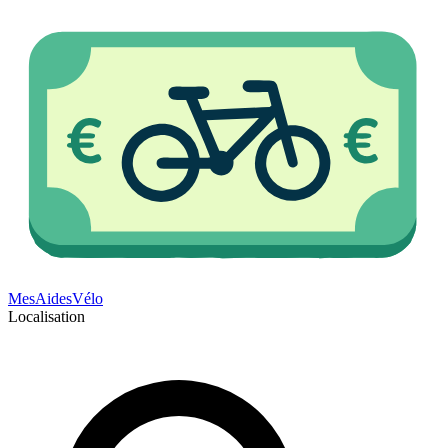
Mes
Aides
Vélo
Localisation