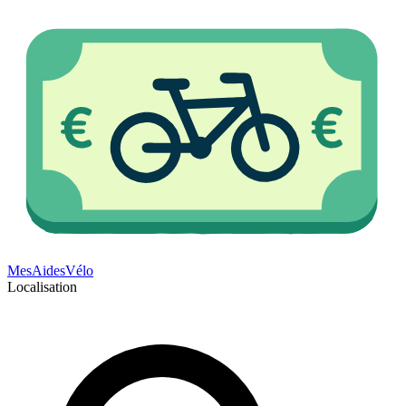
Mes
Aides
Vélo
Localisation