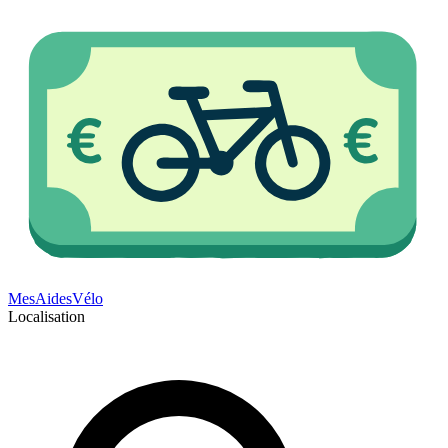
Mes
Aides
Vélo
Localisation