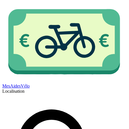
Mes
Aides
Vélo
Localisation