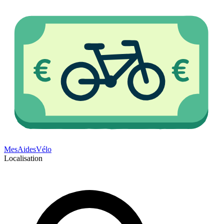
Mes
Aides
Vélo
Localisation