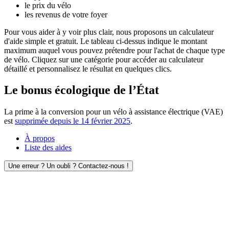
le prix du vélo
les revenus de votre foyer
Pour vous aider à y voir plus clair, nous proposons un calculateur
d'aide simple et gratuit. Le tableau ci-dessus indique le montant
maximum auquel vous pouvez prétendre pour l'achat de chaque type
de vélo. Cliquez sur une catégorie pour accéder au calculateur
détaillé et personnalisez le résultat en quelques clics.
Le bonus écologique de l’État
La prime à la conversion pour un vélo à assistance électrique (VAE)
est
supprimée depuis le 14 février 2025
.
À propos
Liste des aides
Une erreur ? Un oubli ? Contactez-nous !