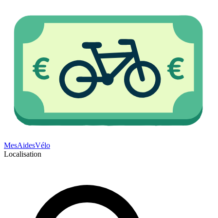
Mes
Aides
Vélo
Localisation