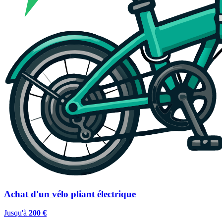
Achat d'un vélo pliant électrique
Jusqu'à
200 €