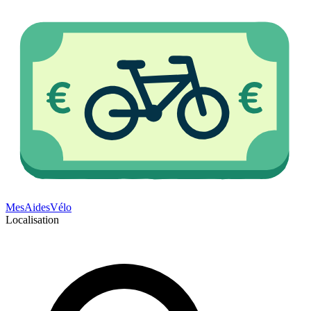
Mes
Aides
Vélo
Localisation