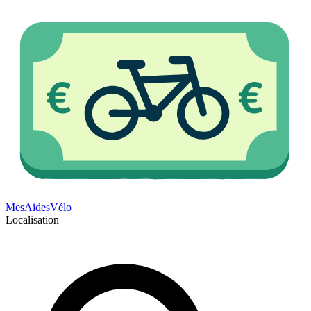
Mes
Aides
Vélo
Localisation