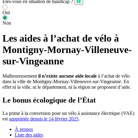
Êtes-vous en situation de handicap ?
Oui
Non
Les aides à l’achat de vélo à
Montigny-Mornay-Villeneuve-
sur-Vingeanne
Malheureusement
il n’existe aucune aide locale
à l’achat de vélo
dans la ville de Montigny-Mornay-Villeneuve-sur-Vingeanne. En
effet ni la ville, ni le département, ni la région ne proposent d’aide.
Le bonus écologique de l’État
La prime à la conversion pour un vélo à assistance électrique (VAE)
est
supprimée depuis le 14 février 2025
.
À propos
Liste des aides