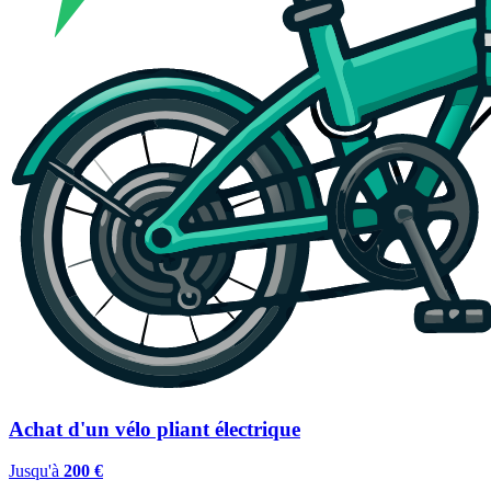
Achat d'un vélo pliant électrique
Jusqu'à
200 €