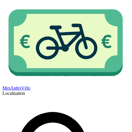
Mes
Aides
Vélo
Localisation