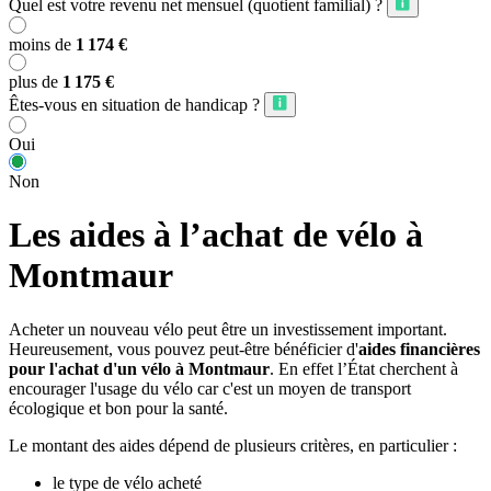
Quel est votre revenu net mensuel (quotient familial) ?
moins de
1 174 €
plus de
1 175 €
Êtes-vous en situation de handicap ?
Oui
Non
Les aides à l’achat de vélo à
Montmaur
Acheter un nouveau vélo peut être un investissement important.
Heureusement, vous pouvez peut-être bénéficier d'
aides financières
pour l'achat d'un vélo à Montmaur
. En effet l’État cherchent à
encourager l'usage du vélo car c'est un moyen de transport
écologique et bon pour la santé.
Le montant des aides dépend de plusieurs critères, en particulier :
le type de vélo acheté