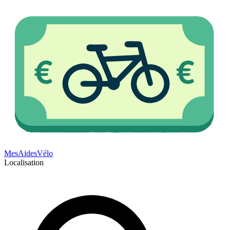
Mes
Aides
Vélo
Localisation