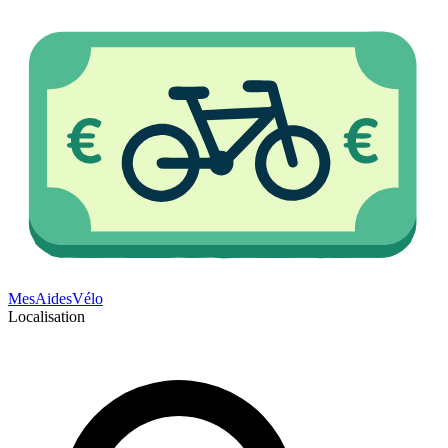
Mes
Aides
Vélo
Localisation