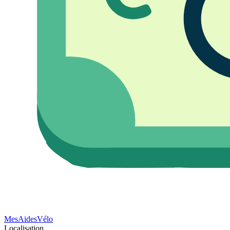
Mes
Aides
Vélo
Localisation