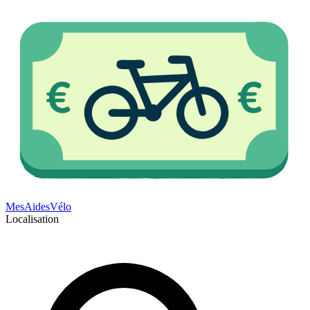
Mes
Aides
Vélo
Localisation