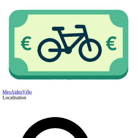
Mes
Aides
Vélo
Localisation