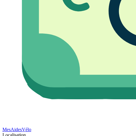
Mes
Aides
Vélo
Localisation