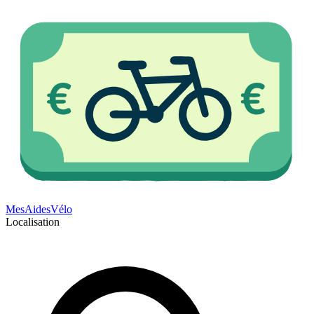
Mes
Aides
Vélo
Localisation