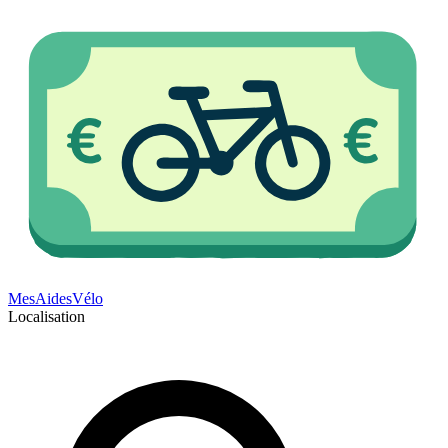
Mes
Aides
Vélo
Localisation