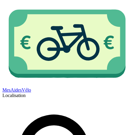
Mes
Aides
Vélo
Localisation