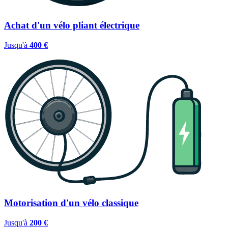
Achat d'un vélo pliant électrique
Jusqu'à
400 €
Motorisation d'un vélo classique
Jusqu'à
200 €