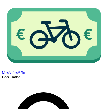
Mes
Aides
Vélo
Localisation