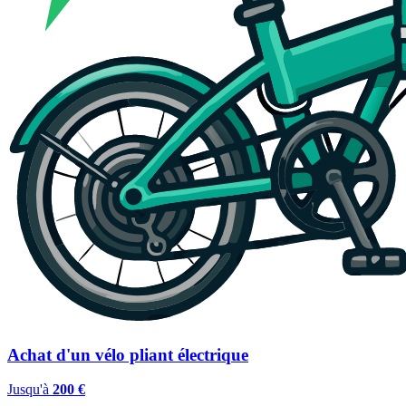
Achat d'un vélo pliant électrique
Jusqu'à
200 €